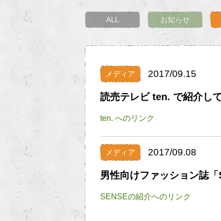
ALL
お知らせ
2017/09.15
メディア
読売テレビ ten. で紹介
ten. へのリンク
2017/09.08
メディア
男性向けファッション誌「S
SENSEの紹介へのリンク