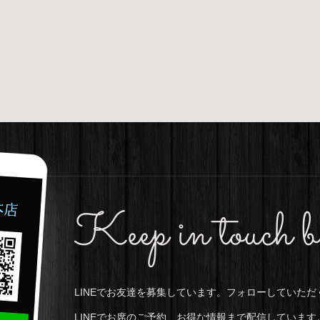
Keep in touch 
LINEでお友達を募集しています。フォローしていた
LINEでお席のご予約、お得な情報まで配信しています