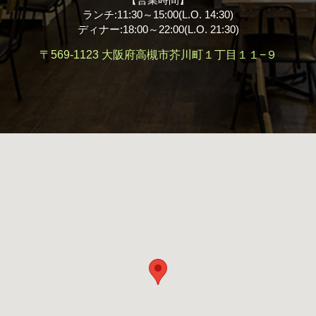
ランチ:11:30～15:00(L.O. 14:30)
ディナー:18:00～22:00(L.O. 21:30)
〒569-1123
大阪府高槻市芥川町１丁目１１−９