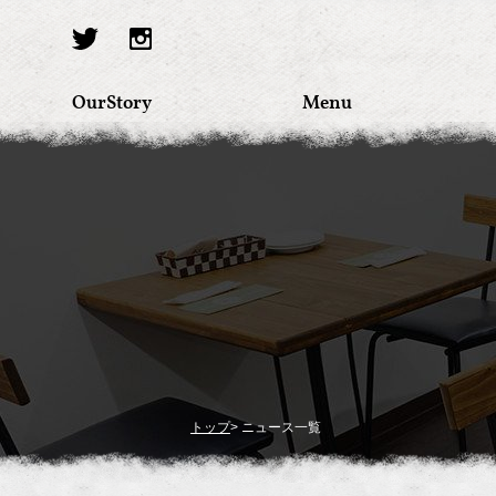
OurStory
Menu
トップ
> ニュース一覧