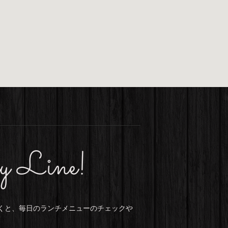
by Line!
だくと、毎日のランチメニューのチェックや
。