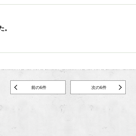
た。
前の6件
次の6件