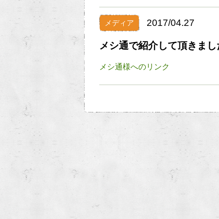
2017/04.27
メディア
メシ通で紹介して頂きまし
メシ通様へのリンク