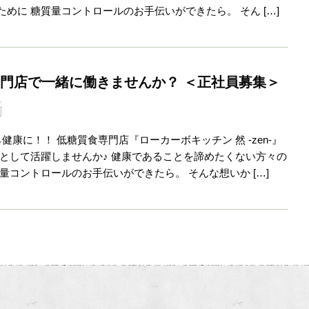
ために 糖質量コントロールのお手伝いができたら。 そん […]
門店で一緒に働きませんか？ ＜正社員募集＞
康に！！ 低糖質食専門店『ローカーボキッチン 然 -zen-』
員として活躍しませんか♪ 健康であることを諦めたくない方々の
質量コントロールのお手伝いができたら。 そんな想いか […]