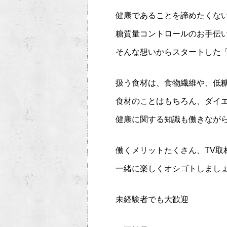
健康であることを諦めたくな
糖質量コントロールのお手伝
そんな想いからスタートした「然
扱う食材は、食物繊維や、低
食材のことはもちろん、ダイ
健康に関する知識も働きなが
働くメリットたくさん、TV取
一緒に楽しくオシゴトしまし
未経験者でも大歓迎