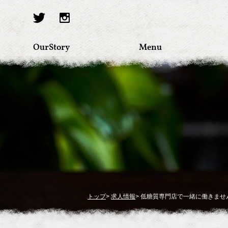
OurStory
Menu
トップ
>
求人情報
> 低糖質専門店で一緒に働きませ