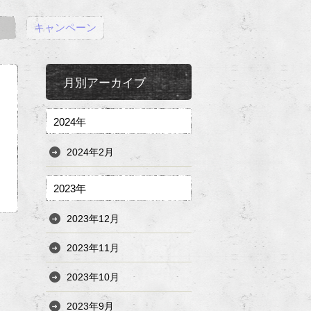
キャンペーン
月別アーカイブ
2024年
2024年2月
2023年
2023年12月
2023年11月
2023年10月
2023年9月