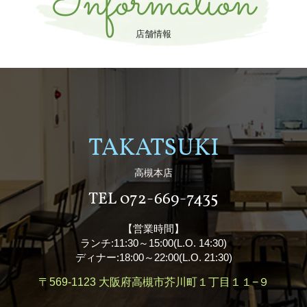
Information
店舗情報
TAKATSUKI
高槻本店
TEL 072-669-7435
【営業時間】
ランチ:11:30～15:00(L.O. 14:30)
ディナー:18:00～22:00(L.O. 21:30)
〒569-1123
大阪府高槻市芥川町１丁目１１−９