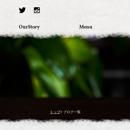
OurStory
Menu
トップ
> ブログ一覧