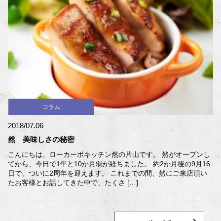
コラム
2018/07.06
然 美味しさの秘密
こんにちは、ローカーボキッチン然の片山です。 然がオープンし
てから、今日で1年と10か月弱が経ちました。 約2か月後の9月16
日で、ついに2周年を迎えます。 これまでの間、然にご来店頂い
たお客様とお話してきた中で、たくさ […]