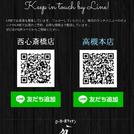
Keep in touch by Line!
LINEでお友達を募集しています。フォローしていただくと、毎日のランチメニューのチェ
ックや
LINEでお席のご予約、お得な情報まで配信しています。
ぜひ左のQRコードからご登録ください。