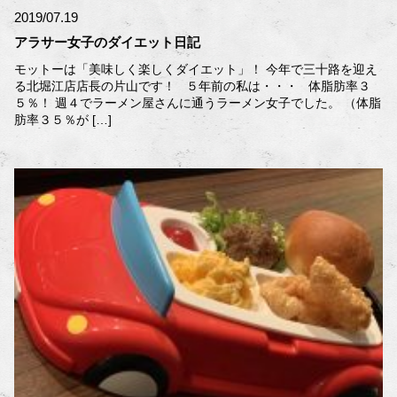
2019/07.19
アラサー女子のダイエット日記
モットーは「美味しく楽しくダイエット」！ 今年で三十路を迎え
る北堀江店店長の片山です！ ５年前の私は・・・ 体脂肪率３
５％！ 週４でラーメン屋さんに通うラーメン女子でした。 （体脂
肪率３５％が […]