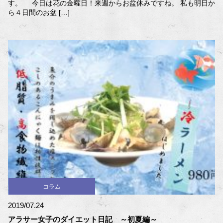
す。 今日は花の金曜日！来週からお盆休みですね。 私も明日か
ら４日間のお盆 […]
コラム
2019/07.24
アラサー女子のダイエット日記 ～初夏編～