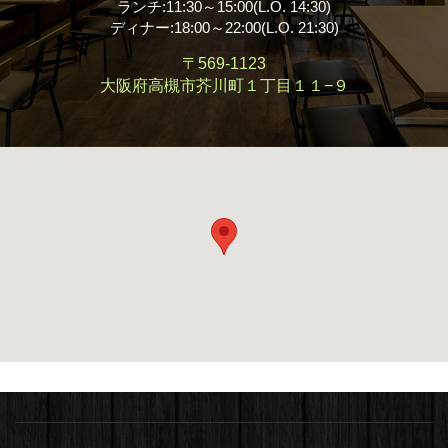
ランチ:11:30～15:00(L.O. 14:30)
ディナー:18:00～22:00(L.O. 21:30)
〒569-1123
大阪府高槻市芥川町１丁目１１−９