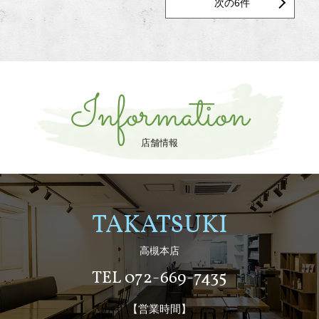
次の6件
Information
店舗情報
TAKATSUKI
高槻本店
TEL 072-669-7435
【営業時間】