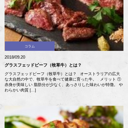
コラム
2018/09.20
グラスフェッドビーフ（牧草牛）とは？
グラスフェッドビーフ（牧草牛）とは？ オーストラリアの広大
な大自然の中で、牧草牛を食べて健康に育った牛。 メリット ①
赤身が美味しい 脂肪分が少なく、あっさりした味わいが特徴。 や
わらかい肉質 […]