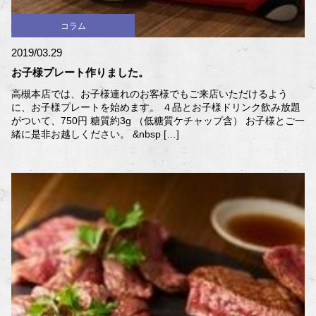
コラム
2019/03.29
お子様プレート作りました。
高槻本店では、お子様連れのお客様でもご来店いただけるよう
に、お子様プレートを始めます。 ４品とお子様ドリンク飲み放題
がついて、750円 糖質約3g （低糖質ケチャップ含） お子様とご一
緒に是非お越しください。 &nbsp […]