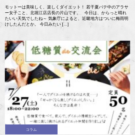
モットーは美味しく、楽しくダイエット！ 若干夏バテ中のアラサ
ー女子こと、北堀江店店長の片山です。 今日は、からっと晴れ
たいい天気でしたね～ 気象庁によると、近畿地方はついに梅雨明
けしたんだとか。 今日みたい […]
コラム