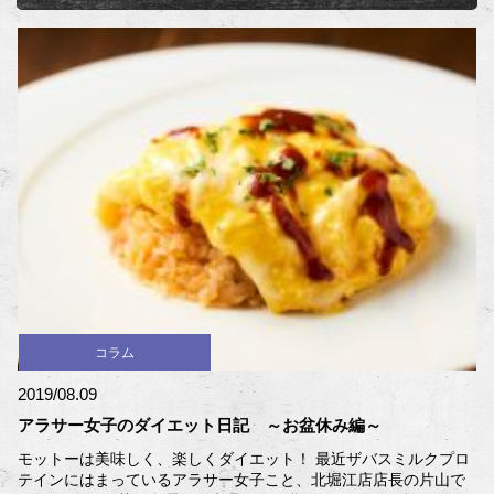
コラム
2019/08.09
アラサー女子のダイエット日記 ～お盆休み編～
モットーは美味しく、楽しくダイエット！ 最近ザバスミルクプロ
テインにはまっているアラサー女子こと、北堀江店店長の片山で