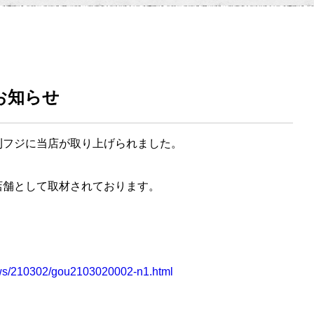
お知らせ
刊フジに当店が取り上げられました。
店舗として取材されております。
news/210302/gou2103020002-n1.html