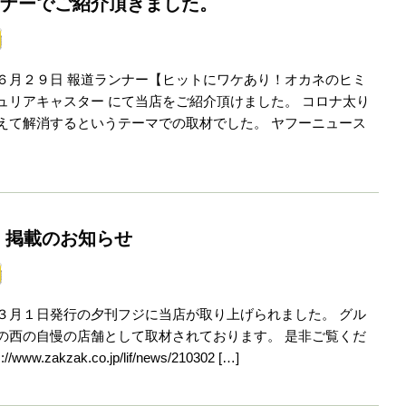
ナーでご紹介頂きました。
６月２９日 報道ランナー【ヒットにワケあり！オカネのヒミ
ュリアキャスター にて当店をご紹介頂けました。 コロナ太り
えて解消するというテーマでの取材でした。 ヤフーニュース
 掲載のお知らせ
３月１日発行の夕刊フジに当店が取り上げられました。 グル
の西の自慢の店舗として取材されております。 是非ご覧くだ
/www.zakzak.co.jp/lif/news/210302 […]