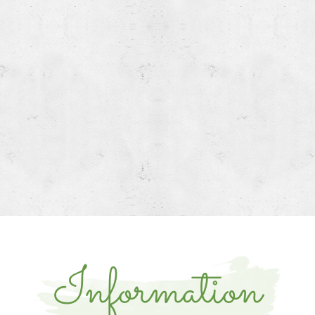
Information