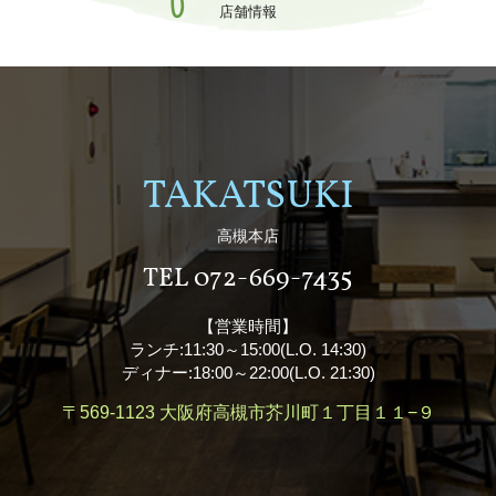
店舗情報
TAKATSUKI
高槻本店
TEL 072-669-7435
【営業時間】
ランチ:11:30～15:00(L.O. 14:30)
ディナー:18:00～22:00(L.O. 21:30)
〒569-1123
大阪府高槻市芥川町１丁目１１−９